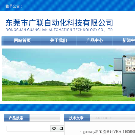
较早公告：
网站首页
关于我们
产品中心
新闻中
产品搜索
技术文章
·
germany科宝流量计VKA-1105