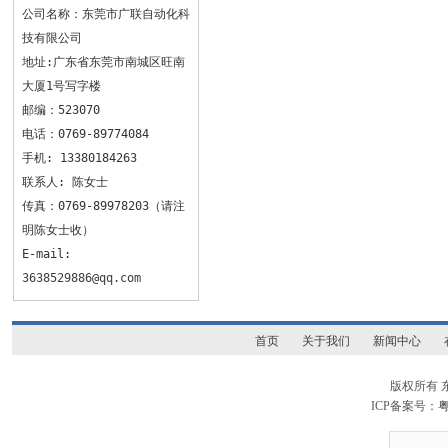
公司名称：东莞市广联自动化科
技有限公司
地址:广东省东莞市南城区旺南
大厦1号写字楼
邮编：523070
电话：0769-89774084
手机: 13380184263
联系人: 陈女士
传真：0769-89978203（请注
明陈女士收）
E-mail:
3638529886@qq.com
首页
关于我们
新闻中心
版权所有
ICP备案号：
粤