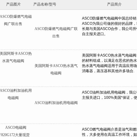
产品图片
产品名称/型号
产品简介
ASCO防爆燃气电磁阀广联
出售
美国阿斯卡ASCO热水蒸气
电磁阀
ASCO油料加油机用电磁阀