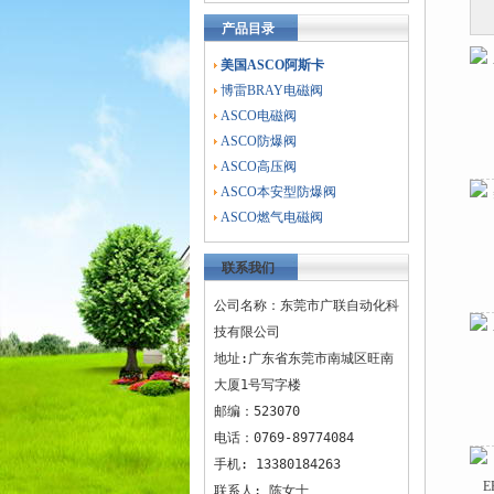
产品目录
美国ASCO阿斯卡
博雷BRAY电磁阀
ASCO电磁阀
ASCO防爆阀
ASCO高压阀
ASCO本安型防爆阀
ASCO燃气电磁阀
联系我们
公司名称：东莞市广联自动化科
技有限公司
地址:广东省东莞市南城区旺南
大厦1号写字楼
邮编：523070
电话：0769-89774084
手机: 13380184263
联系人: 陈女士