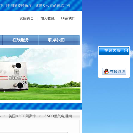
用于测量旋转角度、速度及位置的传感元件。KUBLER作为该领域的一个品牌，其
返回首页
|
加入收藏
|
联系我们
在线服务
联系我们
心
>
美国ASCO阿斯卡
>
ASCO燃气电磁阀