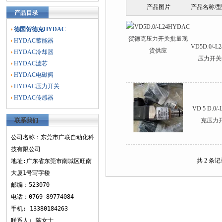
产品图片
产品名称/
产品目录
德国贺德克HYDAC
HYDAC蓄能器
VD5D.0/-
HYDAC冷却器
压力开关
HYDAC滤芯
HYDAC电磁阀
HYDAC压力开关
HYDAC传感器
VD 5 D.0
联系我们
克压力
公司名称：东莞市广联自动化科
技有限公司
共 2 条
地址:广东省东莞市南城区旺南
大厦1号写字楼
邮编：523070
电话：0769-89774084
手机: 13380184263
联系人: 陈女士