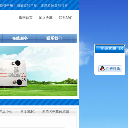
域中用于测量旋转角度、速度及位置的传感元件。KUBLER作为该领域的一个品牌
返回首页
|
加入收藏
|
联系我们
在线服务
联系我们
产品中心
>
日本SMC
>
SUNX光幕传感器