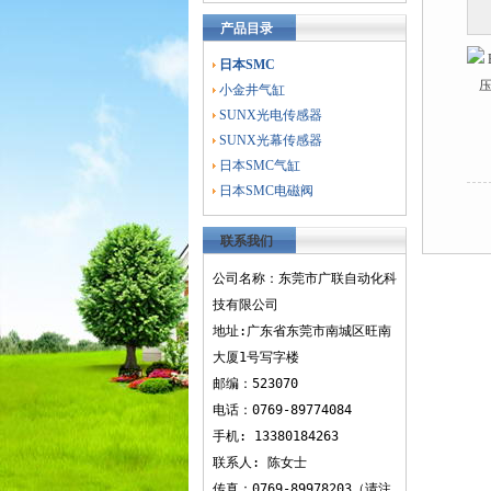
产品目录
日本SMC
小金井气缸
SUNX光电传感器
SUNX光幕传感器
日本SMC气缸
日本SMC电磁阀
联系我们
公司名称：东莞市广联自动化科
技有限公司
地址:广东省东莞市南城区旺南
大厦1号写字楼
邮编：523070
电话：0769-89774084
手机: 13380184263
联系人: 陈女士
传真：0769-89978203（请注