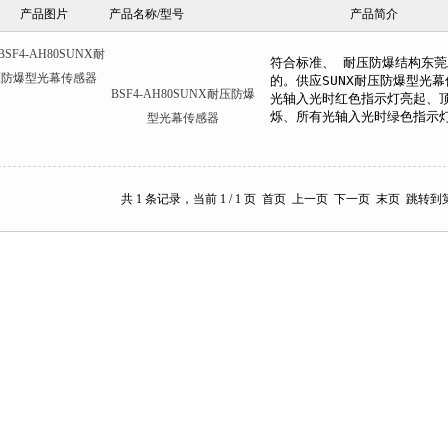
产品图片
产品名称/型号
产品简介
BSF4-AH80SUNX耐压防爆
型光幕传感器
共 1 条记录，当前 1 / 1 页 首页 上一页 下一页 末页 跳转到