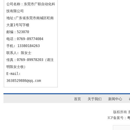
公司名称：东莞市广联自动化科
技有限公司
地址:广东省东莞市南城区旺南
大厦1号写字楼
邮编：523070
电话：0769-89774084
手机: 13380184263
联系人: 陈女士
传真：0769-89978203（请注
明陈女士收）
E-mail:
3638529886@qq.com
首页
关于我们
新闻中心
版权所有
ICP备案号：
粤