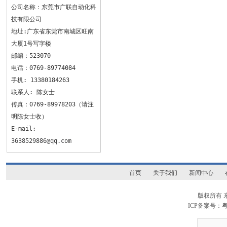
公司名称：东莞市广联自动化科
技有限公司
地址:广东省东莞市南城区旺南
大厦1号写字楼
邮编：523070
电话：0769-89774084
手机: 13380184263
联系人: 陈女士
传真：0769-89978203（请注
明陈女士收）
E-mail:
3638529886@qq.com
首页
关于我们
新闻中心
版权所有
ICP备案号：
粤