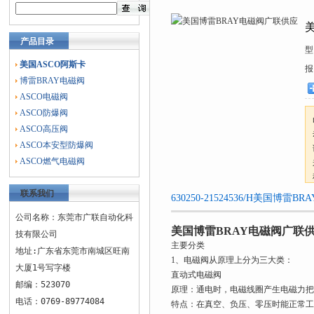
产品目录
型
美国ASCO阿斯卡
报
博雷BRAY电磁阀
ASCO电磁阀
ASCO防爆阀
ASCO高压阀
ASCO本安型防爆阀
ASCO燃气电磁阀
联系我们
630250-21524536/H美国
公司名称：东莞市广联自动化科
美国博雷BRAY电磁阀广联
技有限公司
主要分类
地址:广东省东莞市南城区旺南
1、电磁阀从原理上分为三大类：
大厦1号写字楼
直动式电磁阀
邮编：523070
原理：通电时，电磁线圈产生电磁力把
电话：0769-89774084
特点：在真空、负压、零压时能正常工