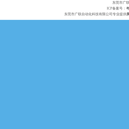
东莞市广
ICP备案号：
粤
东莞市广联自动化科技有限公司专业提供