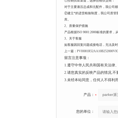
①控制供应渠道，选择合格供货商：
对于主要液压总成和元配件，我公司都
②建立*的进货检验制度，我公司质管
库。
2、质量保护措施
产品根据ISO 9001:2000标准
3、关于客服
如客服因回复问题或接电话，无法及
上一篇：
PVH081R52AA10B2520
留言注意事项：
1.遵守中华人民共和国有关法
2.请您真实的反映产品的情况,
3.未经本站同意，任何人不得
产品：
您的单位：