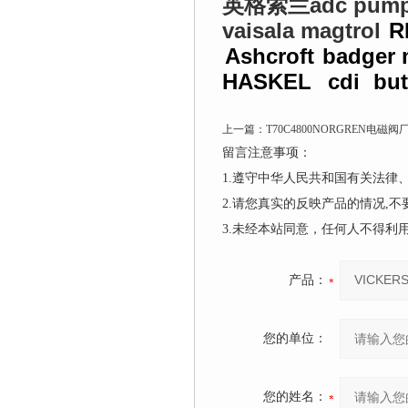
adc pum
英格索兰
vaisala
magtrol
R
Ashcroft
badger 
HASKEL
cdi
bu
上一篇：
T70C4800NORGREN电磁
留言注意事项：
1.遵守中华人民共和国有关法
2.请您真实的反映产品的情况,
3.未经本站同意，任何人不得
产品：
您的单位：
您的姓名：