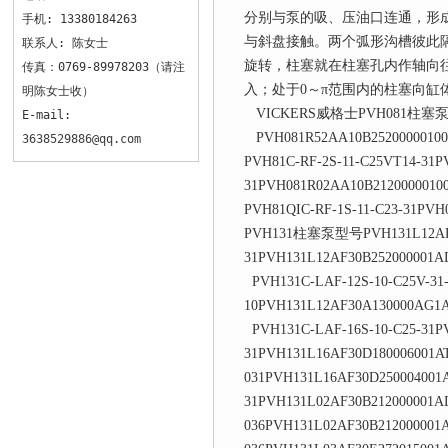
分别与泵的吸、压油口连通，形
手机: 13380184263
与斜盘接触。两个弧形沟槽彼此
联系人: 陈女士
旋转，柱塞就在柱塞孔内作轴向往
传真：0769-89978203（请注
入；处于0～π范围内的柱塞向
明陈女士收）
VICKERS威格士PVH081柱塞
E-mail:
PVH081R52AA10B25200000100
3638529886@qq.com
PVH81C-RF-2S-11-C25VT14-31
31PVH081R02AA10B2120000010
PVH81QIC-RF-1S-11-C23-31PV
PVH131柱塞泵型号PVH131L12AF30
31PVH131L12AF30B252000001A
PVH131C-LAF-12S-10-C25V-31
10PVH131L12AF30A130000AG1A
PVH131C-LAF-16S-10-C25-31P
31PVH131L16AF30D180006001A
031PVH131L16AF30D250004001
31PVH131L02AF30B212000001A
036PVH131L02AF30B212000001