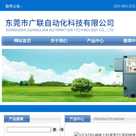
旋转编码器是工业
较早公告：
网站首页
关于我们
产品中心
新闻中
产品搜索
产品中心
当前您的位置：
首页
>
产品中心
>
美
PV系列销售