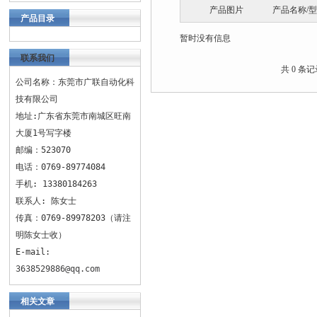
产品图片
产品名称/
产品目录
暂时没有信息
联系我们
共 0 条
公司名称：东莞市广联自动化科
技有限公司
地址:广东省东莞市南城区旺南
大厦1号写字楼
邮编：523070
电话：0769-89774084
手机: 13380184263
联系人: 陈女士
传真：0769-89978203（请注
明陈女士收）
E-mail:
3638529886@qq.com
相关文章