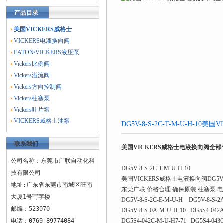
产品目录
美国VICKERS威格士
VICKERS电液换向阀
EATON/VICKERS液压泵
Vickers比例阀
Vickers溢流阀
Vickers方向控制阀
Vickers柱塞泵
Vickers叶片泵
VICKERS威格士油泵
DG5V-8-S-2C-T-M-U-H
联系我们
美国VICKERS威格士电液换向阀全部
公司名称：东莞市广联自动化科
DG5V-8-S-2C-T-M-U-H-10
技有限公司
美国VICKERS威格士电液换向阀DG
地址:广东省东莞市南城区旺南
东莞广联 价格合理 确保原装 柱塞泵 
大厦1号写字楼
DG5V-8-S-2C-E-M-U-H DG5V-8-S-2A
邮编：523070
DG5V-8-S-0A-M-U-H-10 DG5S4-042A
电话：0769-89774084
DG5S4-042C-M-U-H7-71 DG5S4-043C