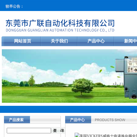
较早公告：
网站首页
关于我们
产品中心
新闻中
产品搜索
产品中心
当前您的位置：
首页
>
产品中心
>
美
液换向阀全部包邮