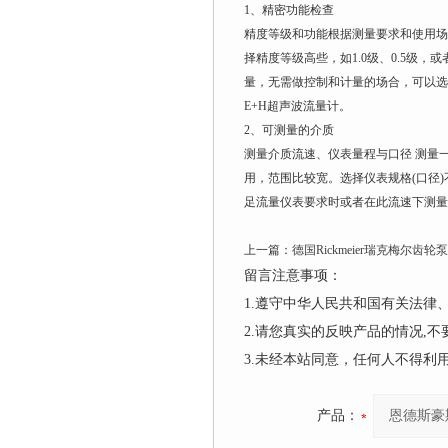
1、精密功能检查
精度等级和功能根据测量要求和使用场
择精度等级高些，如1.0级、0.5级
量，无需做控制和计量的场合，可以选择
E+H超声波流量计。
2、可测量的介质
测量介质流速、仪表量程与口径 测量一般
用，范围比较宽。选择仪表规格(口径
足流量仪表要求时或者在此流速下测量
上一篇：
德国Rickmeier瑞克梅尔齿轮泵
留言注意事项：
1.遵守中华人民共和国有关法
2.请您真实的反映产品的情况,
3.未经本站同意，任何人不得
产品：