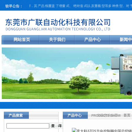
为该领域的一个品牌，其产品线覆盖了增量式、绝对值式以及重载型等多种类型。对于
较早公告：
网站首页
关于我们
产品中心
新闻中
当前您的位置：
首页
产品搜索
产品中心