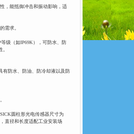
定性，能抵御冲击和振动影响，适
的需求。
等级（如IP69K），可防水、防
性。
，具有防水、防油、防冷却液以及防
。
ICK圆柱形光电传感器尺寸为
柱形结构，直径和长度适配工业安装场