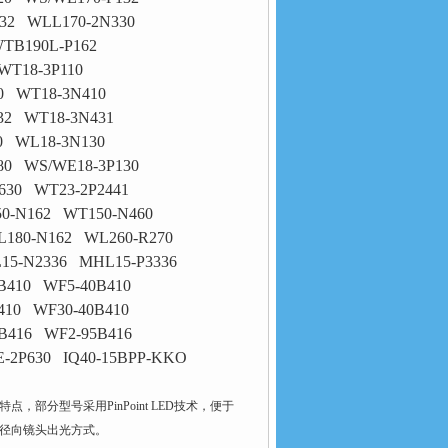
32 WLL170-2N330
TB190L-P162
WT18-3P110
0 WT18-3N410
32 WT18-3N431
0 WL18-3N130
80 WS/WE18-3P130
630 WT23-2P2441
0-N162 WT150-N460
L180-N162 WL260-R270
15-N2336 MHL15-P3336
B410 WF5-40B410
410 WF30-40B410
B416 WF2-95B416
-2P630 IQ40-15BPP-KKO
，部分型号采用PinPoint LED技术，便于
和径向镜头出光方式。