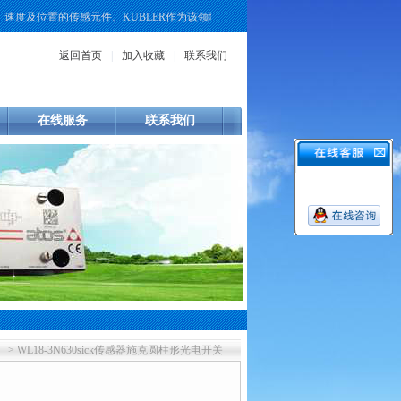
及位置的传感元件。KUBLER作为该领域的一个品牌，其产品线覆盖了增量式、绝
返回首页
|
加入收藏
|
联系我们
在线服务
联系我们
> WL18-3N630sick传感器施克圆柱形光电开关