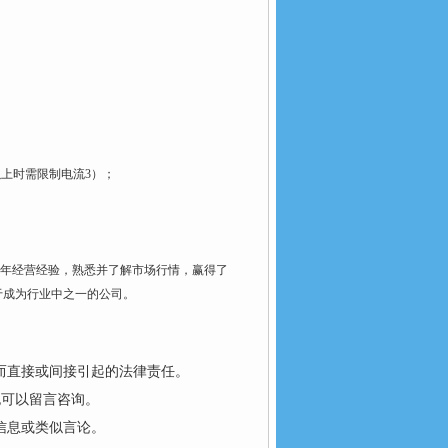
以上时需限制电流3）；
年经营经验，熟悉并了解市场行情，赢得了
于成为行业中之一的公司。
而直接或间接引起的法律责任。
也可以留言咨询。
信息或类似言论。