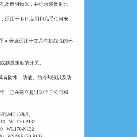
穿孔及透明物体，并记录漫反射比
择，适用于多种应用和几乎任何安
线）几乎可普遍适用于在具有挑战性的环
或测量速度的开关。
，具有防水、防油、防冷却液以及防
立于1946年，已在建立超过50个子公司和
系列,MH15系列
10 WT170-P132
30 WL170-N132
20 WS/WE170-P132