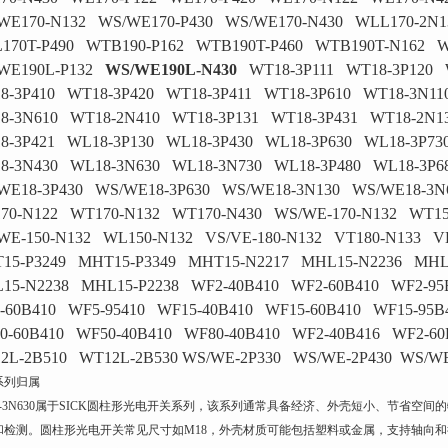
WE170-N132 WS/WE170-P430 WS/WE170-N430 WLL170-2N1
170T-P490 WTB190-P162 WTB190T-P460 WTB190T-N162 W
WE190L-P132
WS/WE190L-N430
WT18-3P111 WT18-3P120 
8-3P410 WT18-3P420 WT18-3P411 WT18-3P610 WT18-3N11
8-3N610 WT18-2N410 WT18-3P131 WT18-3P431 WT18-2N1
8-3P421 WL18-3P130 WL18-3P430 WL18-3P630 WL18-3P73
8-3N430 WL18-3N630 WL18-3N730 WL18-3P480 WL18-3P6
WE18-3P430 WS/WE18-3P630 WS/WE18-3N130 WS/WE18-3N
70-N122 WT170-N132 WT170-N430 WS/WE-170-N132 WT15
WE-150-N132 WL150-N132 VS/VE-180-N132 VT180-N133 V
15-P3249 MHT15-P3349 MHT15-N2217 MHL15-N2236 MHL
15-N2238 MHL15-P2238 WF2-40B410 WF2-60B410 WF2-95
-60B410 WF5-95410 WF15-40B410 WF15-60B410 WF15-95B
0-60B410 WF50-40B410 WF80-40B410 WF2-40B416 WF2-60
2L-2B510 WT12L-2B530 WS/WE-2P330 WS/WE-2P430 WS/WE
系列归属
8-3N630属于SICK圆柱形光电开关系列，该系列通常具备经济、外壳短小、节省空间的特点
和检测。圆柱形光电开关常见尺寸如M18，外壳材质可能包括塑料或金属，支持轴向