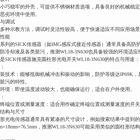
小巧稳牢的外壳，可提供不锈钢材质选项，具备良好的机械稳
恶劣环境中使用。
与调试
多种示教方法，调试时灵活性较高，便于快速适应不同应用场景
性能
系列的SICK传感器（如IMG感应式接近传感器）通常具备高防护
防冷却液及各类脏污，推测WL18-3N630也具备较强的环境适应
是SICK传感器施克圆柱形光电开关WL18-3N630的特点与用途：
：
装技术：能够抵御机械冲击和振动的影响，防护等级达IP69K
脏污的特性。
环境：即使温度波动较大，也能确保运行，适合在户外使用。
：
终端位置或测量速度：适合用作确定终端位置或测量速度的开关
结构与尺寸
形光电传感器通常具有紧凑的尺寸设计，例如搜索结果中提到的S
mm×18mm×76.5mm，推测WL18-3N630可能采用类似的圆