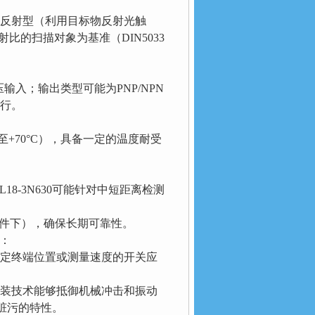
反射型（利用目标物反射光触
比的扫描对象为基准（DIN5033
输入；输出类型可能为PNP/NPN
行。
C至+70°C），具备一定的温度耐受
8-3N630可能针对中短距离检测
C条件下），确保长期可靠性。
点：
确定终端位置或测量速度的开关应
封装技术能够抵御机械冲击和振动
脏污的特性。