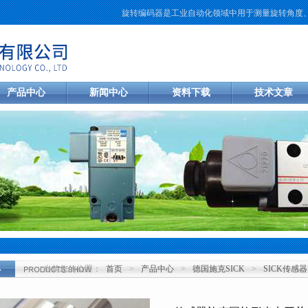
旋转编码器是工业自动化领域中用于测量旋转角度、速度
产品中心
新闻中心
资料下载
技术文章
当前您的位置：
首页
>
产品中心
>
德国施克SICK
>
SICK传感器
心