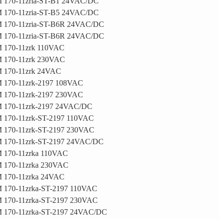
 170-11zria-ST-B1 24VAC/DC
 170-11zria-ST-B5 24VAC/DC
 170-11zria-ST-B6R 24VAC/DC
 170-11zria-ST-B6R 24VAC/DC
 170-11zrk 110VAC
 170-11zrk 230VAC
 170-11zrk 24VAC
 170-11zrk-2197 108VAC
 170-11zrk-2197 230VAC
 170-11zrk-2197 24VAC/DC
170-11zrk-ST-2197 110VAC
 170-11zrk-ST-2197 230VAC
 170-11zrk-ST-2197 24VAC/DC
 170-11zrka 110VAC
 170-11zrka 230VAC
 170-11zrka 24VAC
170-11zrka-ST-2197 110VAC
170-11zrka-ST-2197 230VAC
 170-11zrka-ST-2197 24VAC/DC