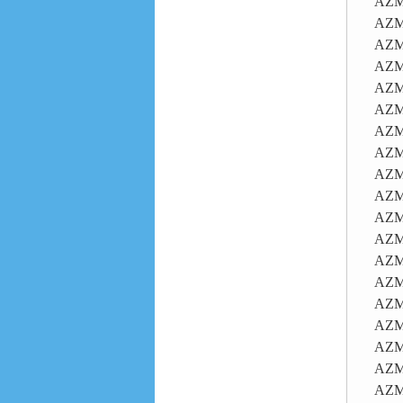
AZM
AZM
AZM
AZM
AZM
AZM
AZM
AZM
AZM
AZM
AZM 
AZM
AZM
AZM
AZM
AZM
AZM 
AZM 
AZM