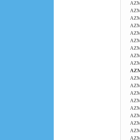
AZM
AZM
AZM
AZM
AZM
AZM
AZM
AZM
AZM
AZM
AZM
AZM
AZM
AZM
AZM
AZM
AZM
AZM
AZM