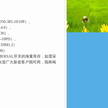
-385-10/10P）、
4.0）、
130）、
-10PD）、
IM1.2）
00）
MERSAL开关的海量库存，如需采
欢迎广大新老客户我司周，我将竭