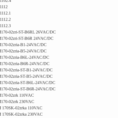
1102.4
1112
1112.1
1112.2
1112.3
170-02zri-ST-B6RL 26VAC/DC
170-02zri-ST-B6R 24VAC/DC
170-02zria-B1-24VAC/DC
170-02zria-B5-24VAC/DC
170-02zria-B6L-24VAC/DC
170-02zria-B6R-24VAC/DC
170-02zria-ST-B1-24VAC/DC
170-02zria-ST-B5-24VAC/DC
170-02zria-ST-B6L-24VAC/DC
170-02zria-ST-B6R-24VAC/DC
170-02zrk 110VAC
170-02zrk 230VAC
 170SK-02zrka 110VAC
 170SK-02zrka 230VAC