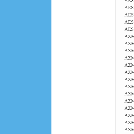
AES
AES
AES
AES
AES
AZM
AZM
AZM
AZM
AZM
AZM
AZM
AZM
AZM
AZM
AZM
AZM
AZM
AZM