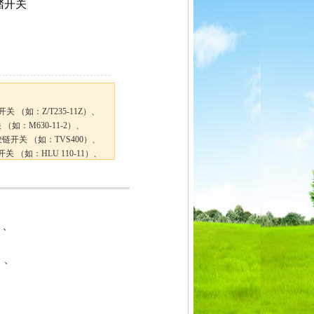
脚踏开关
关 （如：Z/T235-11Z）、
如：M630-11-2）、
铰链开关 （如：TVS400）、
关 （如：HLU 110-11）、
）、
）、
）