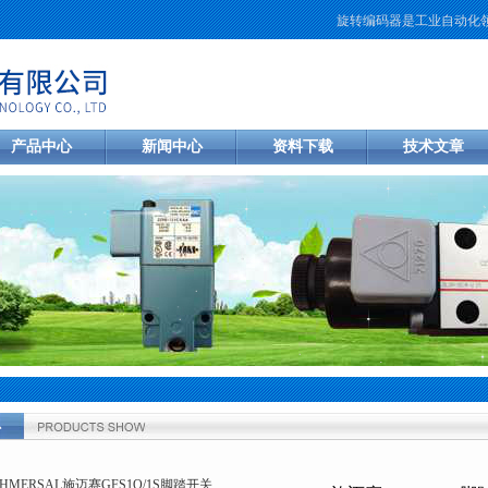
旋转编码器是工业自动化领域中
产品中心
新闻中心
资料下载
技术文章
心
您的位置：
首页
>
产品中心
>
德国施迈赛SCHMERSAL
>
SCHMERSAL限位