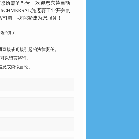
没有您所需的型号，欢迎您东莞自动
SCHMERSAL施迈赛工业开关的
我司周，我将竭诚为您服务！
安全边沿开关
而直接或间接引起的法律责任。
也可以留言咨询。
信息或类似言论。