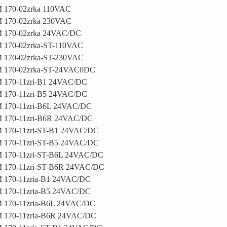
 170-02zrka 110VAC
 170-02zrka 230VAC
 170-02zrka 24VAC/DC
 170-02zrka-ST-110VAC
 170-02zrka-ST-230VAC
 170-02zrka-ST-24VAC0DC
 170-11zri-B1 24VAC/DC
 170-11zri-B5 24VAC/DC
 170-11zri-B6L 24VAC/DC
 170-11zri-B6R 24VAC/DC
 170-11zri-ST-B1 24VAC/DC
 170-11zri-ST-B5 24VAC/DC
 170-11zri-ST-B6L 24VAC/DC
 170-11zri-ST-B6R 24VAC/DC
 170-11zria-B1 24VAC/DC
 170-11zria-B5 24VAC/DC
 170-11zria-B6L 24VAC/DC
 170-11zria-B6R 24VAC/DC