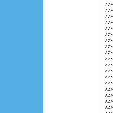
AZM
AZM
AZM
AZM
AZM
AZM
AZM
AZM
AZM
AZM
AZM
AZM
AZM
AZM
AZM
AZM
AZM
AZM