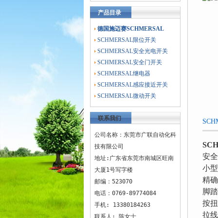
产品目录
德国施迈赛SCHMERSAL
SCHMERSAL限位开关
SCHMERSAL安全光电开关
SCHMERSAL安全门开关
SCHMERSAL继电器
SCHMERSAL感应接近开关
SCHMERSAL微动开关
联系我们
SC
公司名称：东莞市广联自动化科
SC
技有限公司
安全
地址:广东省东莞市南城区旺南
小型
大厦1号写字楼
精确
邮编：523070
脚踏
电话：0769-89774084
按扭
手机: 13380184263
拉线
联系人: 陈女士