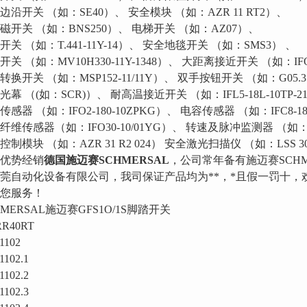
边沿开关 （如：SE40）、 安全模块 （如：AZR 11 RT2）、
磁开关 （如：BNS250）、 电梯开关 （如：AZ07）、
开关 （如：T.441-11Y-14）、 安全地毯开关 （如：SMS3） 、
开关 （如：MV10H330-11Y-1348）、 大距离接近开关 （如：IFO50
转换开关 （如：MSP152-11/11Y）、 双手按钮开关 （如：G05.3.
光幕 （(如：SCR)）、 耐高温接近开关 （如：IFL5-18L-10TP-2
传感器 （如：IFO2-180-10ZPKG）、 电容传感器 （如：IFC8-18
纤维传感器（如：IFO30-10/01YG）、 转速及脉冲监测器 （如：D
控制模块 （如：AZR 31 R2 024） 安全激光扫描仪 （如：LSS 3
优势经销
德国施迈赛SCHMERSAL
，公司常年备有施迈赛SCH
莞自动化设备有限公司，我司保证产品均为**，*且假一罚十，
您服务！
HMERSAL施迈赛GFS1O/1S脚踏开关
R40RT
1102
1102.1
1102.2
1102.3