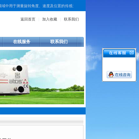
用于测量旋转角度、速度及位置的传感元件。KUBLER作为该领域的一个品牌，其
返回首页
|
加入收藏
|
联系我们
在线服务
联系我们
开关
> SCHMERSAL施迈赛GFS1O/1S脚踏开关