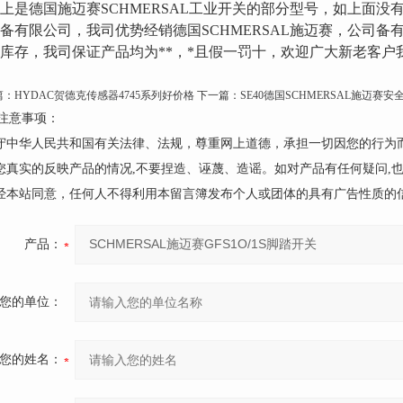
上是德国施迈赛SCHMERSAL工业开关的部分型号，如上面
备有限公司，我司优势经销德国SCHMERSAL施迈赛，公司备有
库存，我司保证产品均为**，*且假一罚十，欢迎广大新老客户
篇：
HYDAC贺德克传感器4745系列好价格
下一篇：
SE40德国SCHMERSAL施迈赛
注意事项：
遵守中华人民共和国有关法律、法规，尊重网上道德，承担一切因您的行为
请您真实的反映产品的情况,不要捏造、诬蔑、造谣。如对产品有任何疑问,
未经本站同意，任何人不得利用本留言簿发布个人或团体的具有广告性质的
产品：
您的单位：
您的姓名：