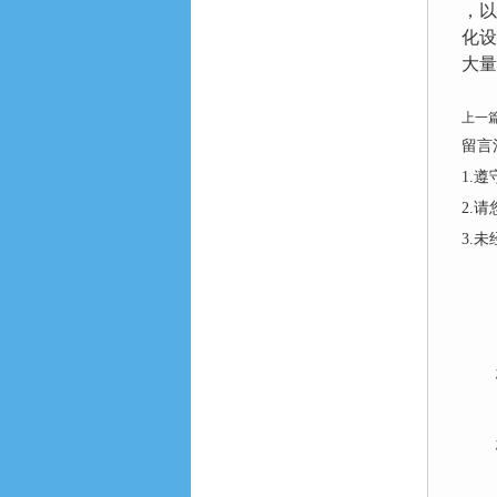
，以
化设
大量
上一
留言
1.
2.
3.