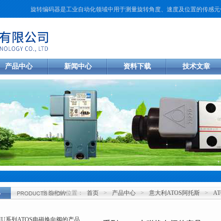
旋转编码器是工业自动化领域中用于测量旋转角度、速度及位置的传感元件。
产品中心
新闻中心
资料下载
技术文章
当前您的位置：
首页
>
产品中心
>
意大利ATOS阿托斯
>
A
心