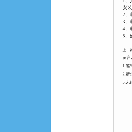
1、
安装
2、
3、
4、
5、
上一
留言
1.
2.
3.