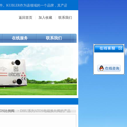
KUBLER作为该领域的一个品牌，其产品线覆盖了增量式、绝对值式以及重载型等
返回首页
|
加入收藏
|
联系我们
在线服务
联系我们
TOS比例阀
> DHU系列ATOS电磁换向阀的产品