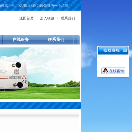
元件。KUBLER作为该领域的一个品牌，其产品线覆盖了增量式、绝对值式以及重
返回首页
|
加入收藏
|
联系我们
在线服务
联系我们
> 供应REXROTH叶片泵PVV1-1X/018LA15DMB