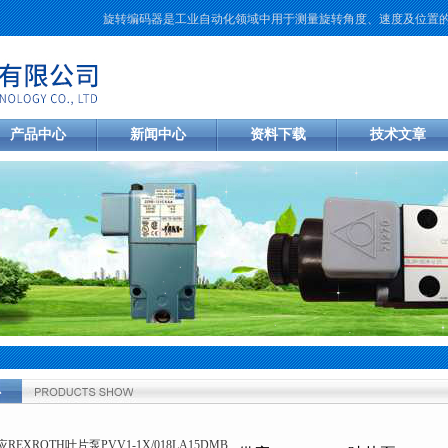
旋转编码器是工业自动化领域中用于测量旋转角度、速度及位置的传感
产品中心
新闻中心
资料下载
技术文章
心
当前您的位置：
首页
>
产品中心
>
德国力士乐Rexroth
>
REXROTH叶片泵