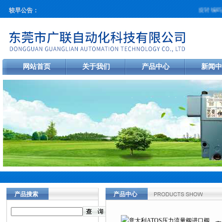
旋转编码器
较早公告：
网站首页
关于我们
产品中心
新闻中
产品搜索
产品中心
当前您的位置：
首页
>
产品