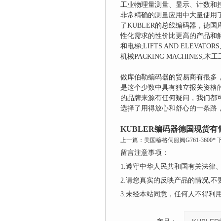
工业物理量测量、显示、计数和控
非常精确的测量应用中大量使用了K
了KUBLER的总线编码器，德国库
性化需求的性价比更高的产品和解决方
和电梯;LIFTS AND ELEVATO
机械PACKING MACHINES,木
做库伯勒编码器的贸易商有很多
是这个少数中具有独立报关资格
的品牌来源有任何疑问，我们都
选择了用得放心和舒心的一条路
KUBLER编码器德国现货有
上一篇：
美国穆格伺服阀G761-3600*
留言注意事项：
1.遵守中华人民共和国有关法
2.请您真实的反映产品的情况,
3.未经本站同意，任何人不得