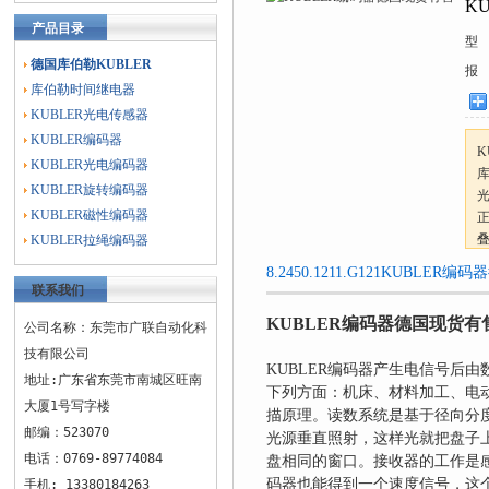
K
产品目录
型
德国库伯勒KUBLER
报
库伯勒时间继电器
KUBLER光电传感器
KUBLER编码器
K
KUBLER光电编码器
KUBLER旋转编码器
KUBLER磁性编码器
正
KUBLER拉绳编码器
8.2450.1211.G121KUBL
联系我们
KUBLER编码器德国现货有
公司名称：东莞市广联自动化科
技有限公司
KUBLER编码器产生电信号后
地址:广东省东莞市南城区旺南
下列方面：机床、材料加工、电动
大厦1号写字楼
描原理。读数系统是基于径向分
邮编：523070
光源垂直照射，这样光就把盘子
电话：0769-89774084
盘相同的窗口。接收器的工作是
码器也能得到一个速度信号，这个
手机: 13380184263