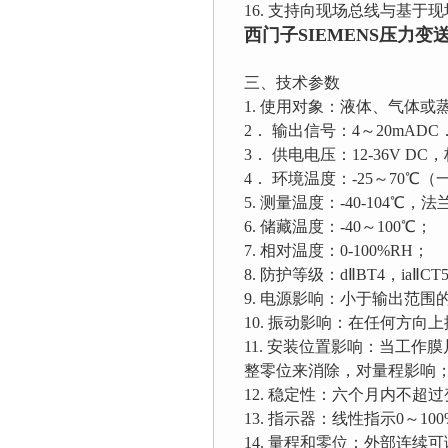
16. 支持向现场总线与基于
西门子SIEMENS压力变
三、技术参数
1. 使用对象：液体、气体或
2． 输出信号：4～20mADC．
3． 供电电压：12-36V DC
4． 环境温度：-25～70℃
5. 测量温度：-40-104℃，
6. 储藏温度：-40～100℃；
7. 相对温度：0-100%RH；
8. 防护等级：dⅡBT4，iaⅡCT
9. 电源影响：小于输出范围的±0
10. 振动影响：在任何方向上振
11. 安装位置影响：当工作
整零位来消除，对量程影响
12. 稳定性：六个月内不超
13. 指示器：线性指示0～100
14. 量程和零位：外部连续