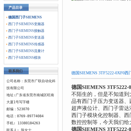
产品目录
德国西门子SIEMENS
西门子SIEMENS变频器
西门子SIEMENS接触器
西门子SIEMENS变送器
西门子SIEMENS传感器
西门子SIEMENS流量计
西门子SIEMENS模块
联系我们
德国SIEMENS 3TF5222-0
公司名称：东莞市广联自动化科
德国SIEMENS 3TF522
技有限公司
不陌生的，但是不知道到
地址:广东省东莞市南城区旺南
品有西门子压力变送器、
大厦1号写字楼
超声液位计、西门子雷达
邮编：523070
西门子模块化控制器、西
电话：0769-89774084
数控控制等，今天我们给
手机: 13380184263
德国SIEMENS 3TF522
联系人: 陈女士