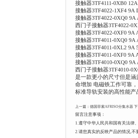
接触器3TF4111-0XB0 12
接触器3TF4022-1XF4 9A 
接触器3TF4022-0XQ0 9A 
西门子接触器3TF4022-0XM0
接触器3TF4022-0XF0 9A 
接触器3TF4011-0XQ0 9A
接触器3TF4011-0XL2 9A 
接触器3TF4011-0XF0 9A 
接触器3TF4010-0XQ0 9A
西门子接触器3TF4010-0XG0
是一款更小的尺寸但是涵
命增加 电磁铁工作可靠
标准导轨安装的高性能产
上一篇：
德国菲索AFRISO分集水器
下
留言注意事项：
1.遵守中华人民共和国有关法
2.请您真实的反映产品的情况,