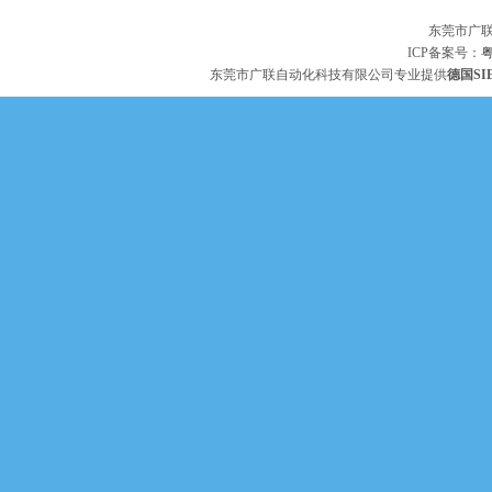
东莞市广
ICP备案号：
粤
东莞市广联自动化科技有限公司专业提供
德国SI