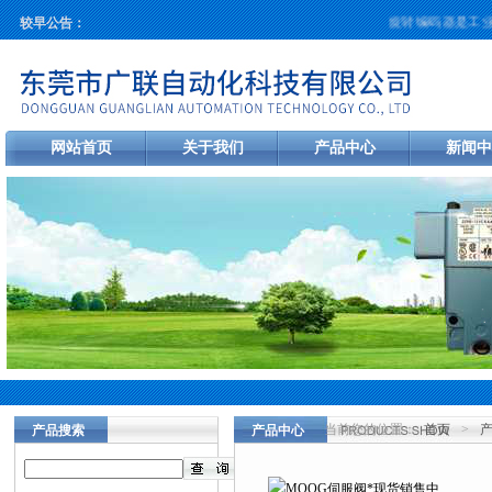
旋转编码器是工业自
较早公告：
网站首页
关于我们
产品中心
新闻中
当前您的位置：
首页
>
产品搜索
产品中心