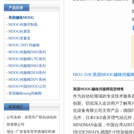
产品目录
美国穆格MOOG
MOOG伺服控制器
MOOG柱塞泵
MOOG变量泵
MOOG DDV伺服阀
MOOG伺服阀D663系列
MOOG伺服阀G761系列
MOOG伺服阀D661系列
MOOG伺服阀D634系列
D631-319C美国MOOG穆格
MOOG伺服阀DDV系例
MOOG中国|MOOG公司
美国MOOG穆格伺服阀现货销售
美国穆格moog伺服阀
作为自动化领域的专业技术服务提
创新。切实深入走访用户了解用户
联系我们
化设备有限公司主营产品：德国FE
公司名称：东莞市广联自动化科
元件，日本CKD喜开理气动元件，
技有限公司
MINDMAN金器，中国台湾AI
地址:广东省东莞市南城区旺南
HEIDENHAIN,德国P+F倍加