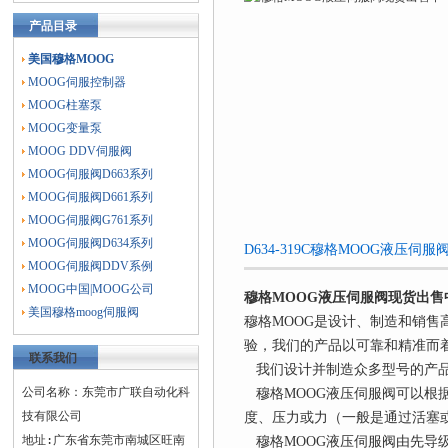
产品目录
美国穆格MOOG
MOOG伺服控制器
MOOG柱塞泵
MOOG变量泵
MOOG DDV伺服阀
MOOG伺服阀D663系列
MOOG伺服阀D661系列
MOOG伺服阀G761系列
MOOG伺服阀D634系列
D634-319C穆格MOOG液压
MOOG伺服阀DDV系例
MOOG中国|MOOG公司
穆格MOOG液压伺服阀现货出售
美国穆格moog伺服阀
穆格MOOG是设计、制造和销售
验，我们的产品以可靠和精准而
联系我们
我们设计并制造众多型号的产品，
公司名称：东莞市广联自动化科
穆格MOOG液压伺服阀可以根
技有限公司
度、压力或力（一般是通过活塞
地址:广东省东莞市南城区旺南
穆格MOOG液压伺服阀由先导