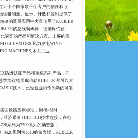
过五十个国家数千个客户的信任和欣
物理量测量、显示、计数和控制提供了
精确的测量应用中大量使用了KUBLER
KUBLER的总线编码器，德国库伯勒
性价比更高的产品和解决方案。主要的应
D ELEVATORS,风力发电WIND
ING MACHINES,木工工业
EX防爆认证产品和重载系列产品，同
协议德国库伯勒KUBLER 都可以支
TOASIC技术，已经被业内作为新的可靠
满足德国铁路应用标准，周径4MM
00系列，经济紧凑TUBTECH技术连接，在电
3720系列为3700系列的轴套版，
LER 3620系列为3610的轴套版，KUBLER