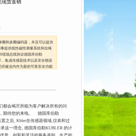
莞现货直销
式单圈和多圈编码器，并且可以提供
同事提供线性磁性测量系统和拉绳
和现场总线协议德国库伯勒
技术，集成传感器技术以及安全锁设
技术，已经被业内作为新的可靠安全功能
销
们都会竭尽所能为客户解决所有的问
，期待您的来电。 德国库伯勒
子装置之后, Kbler在传感器领域,仪表和过
这一理念, 德国库伯勒KUBLER 的计
以优质、创新和灵活的服务准则，生产的