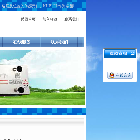
度及位置的传感元件。KUBLER作为该领域的一个品牌，其产品线覆盖了增量式、
返回首页
|
加入收藏
|
联系我们
在线服务
联系我们
1.2421.1000德国KUBLER库伯勒编码器东莞现货直