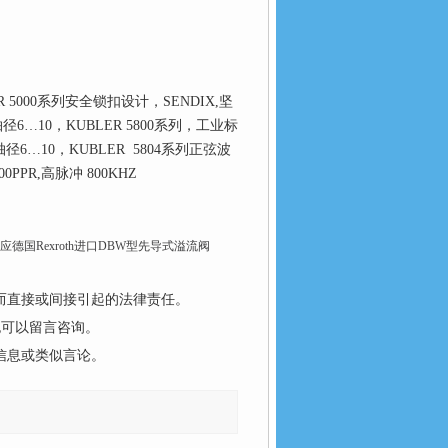
 5000系列安全锁扣设计，SENDIX,坚
,轴径6…10，KUBLER 5800系列，工业标
轴径6…10，KUBLER 5804系列正弦波
PPR,高脉冲 800KHZ
20供应德国Rexroth进口DBW型先导式溢流阀
而直接或间接引起的法律责任。
也可以留言咨询。
信息或类似言论。