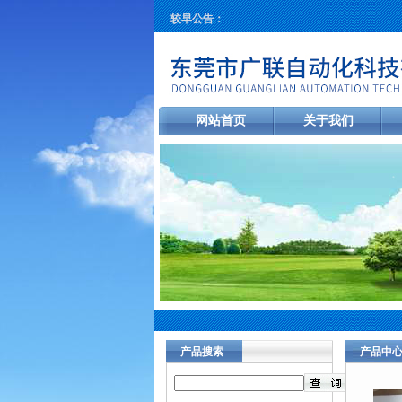
较早公告：
网站首页
关于我们
产品搜索
产品中
当前您的位
销