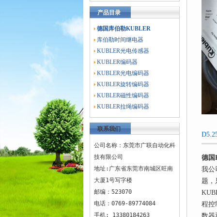
产品目录
德国库伯勒KUBLER
库伯勒时间继电器
KUBLER光电传感器
KUBLER编码器
KUBLER光电编码器
KUBLER旋转编码器
KUBLER磁性编码器
KUBLER拉绳编码器
联系我们
D5.
公司名称：东莞市广联自动化科
技有限公司
德国
地址:广东省东莞市南城区旺南
我公
大厦1号写字楼
题，
邮编：523070
KUB
电话：0769-89774084
程控
手机: 13380184263
数器