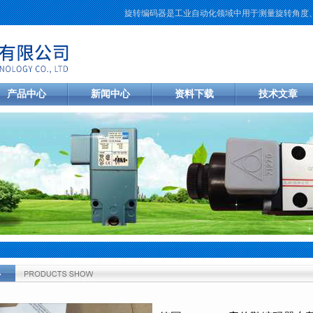
旋转编码器是工业自动化领域中用于测量旋转角度、速
产品中心
新闻中心
资料下载
技术文章
心
置：
首页
>
产品中心
>
德国库伯勒KUBLER
>
KUBLER编码器
> D5.250