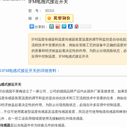
IFM电感式接近开关
型 号：
II5321
报 价：
分享到：
IFM温度传感器和温度传感器装置温度的调节和监控是自动化技
流程技术中首要的任务，例如在管路工艺的设备中正确的温度对
的质量和经济效益起着决定性的作用。为防止出现危险状态，必
应用中控制温度。IFM电感式接近开关
5321IFM电感式接近开关的详细资料：
M电感式接近开关
司在德国不莱梅设立了一家公司，公司的德国品牌产品均从国外厂家直接拿货。如果您
温度传感器装置温度的调节和监控是自动化技术和工艺流程技术中首要的任务，例如在
和经济效益起着决定性的作用。为防止出现危险状态，必须在许多应用中控制温度。
，不仅可使用紧凑型温度传感器及温度传感器装置，而且还可使用电缆传感器和棒形
此外，在一些工业应用领域需使用无接触的红外线传感器。
M传感器
是以光电器件作为转换元件的传感器。