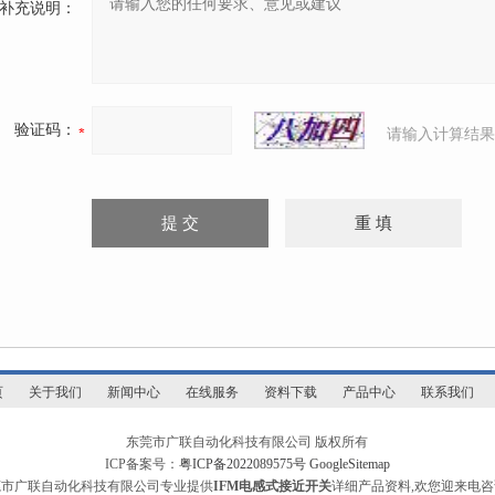
补充说明：
验证码：
请输入计算结果
页
关于我们
新闻中心
在线服务
资料下载
产品中心
联系我们
东莞市广联自动化科技有限公司 版权所有
ICP备案号：
粤ICP备2022089575号
GoogleSitemap
莞市广联自动化科技有限公司专业提供
IFM电感式接近开关
详细产品资料,欢您迎来电