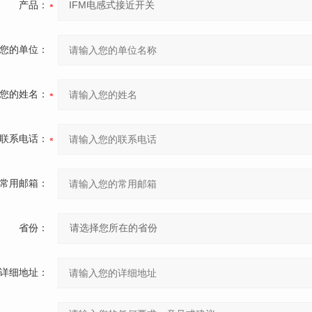
产品：
您的单位：
您的姓名：
联系电话：
常用邮箱：
省份：
详细地址：