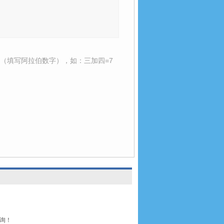
（填写阿拉伯数字），如：三加四=7
咨询！