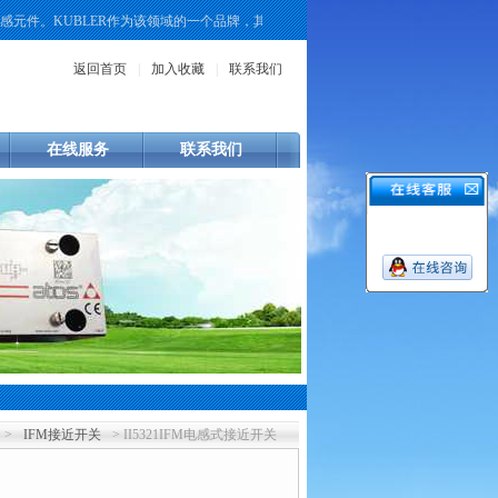
件。KUBLER作为该领域的一个品牌，其产品线覆盖了增量式、绝对值式以及重载
返回首页
|
加入收藏
|
联系我们
在线服务
联系我们
>
IFM接近开关
> II5321IFM电感式接近开关