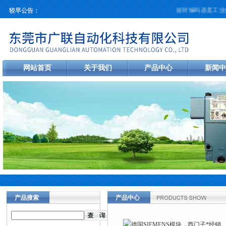
旋转编码器是工业自
较早公告：
网站首页
关于我们
产品中心
新闻中
产品搜索
产品中心
当前您的位置：
首页
>
产品中心
>
德
*经销