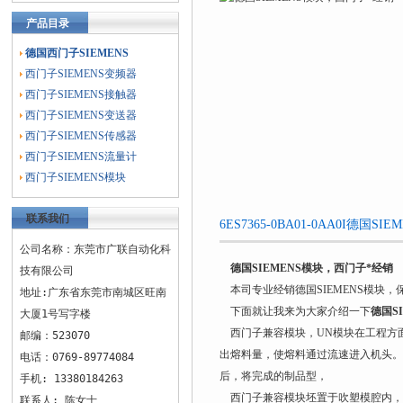
产品目录
德国西门子SIEMENS
西门子SIEMENS变频器
西门子SIEMENS接触器
西门子SIEMENS变送器
西门子SIEMENS传感器
西门子SIEMENS流量计
西门子SIEMENS模块
联系我们
6ES7365-0BA01-0AA0I德
公司名称：东莞市广联自动化科
德国SIEMENS模块，西门子*经销​
技有限公司
本司专业经销德国SIEMENS模块
地址:广东省东莞市南城区旺南
下面就让我来为大家介绍一下
德国S
大厦1号写字楼
西门子兼容模块，UN模块在工程方
邮编：523070
出熔料量，使熔料通过流速进入机头。
电话：0769-89774084
后，将完成的制品型，
手机: 13380184263
西门子兼容模块坯置于吹塑模腔内，
联系人: 陈女士