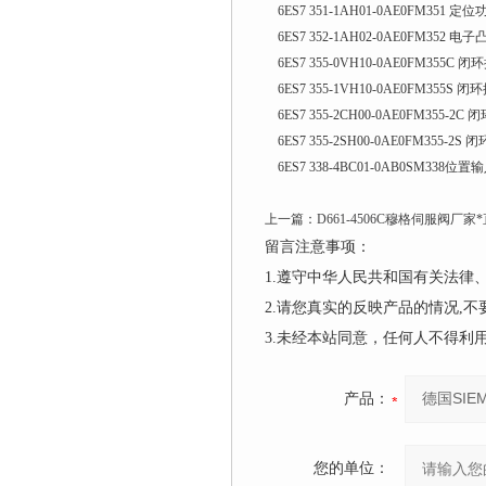
6ES7 351-1AH01-0AE0FM351 定
6ES7 352-1AH02-0AE0FM352
6ES7 355-0VH10-0AE0FM355C 
6ES7 355-1VH10-0AE0FM355S 
6ES7 355-2CH00-0AE0FM355-2
6ES7 355-2SH00-0AE0FM355-2
6ES7 338-4BC01-0AB0SM338位
​
上一篇：
D661-4506C穆格伺服阀厂家
留言注意事项：
1.遵守中华人民共和国有关法
2.请您真实的反映产品的情况,
3.未经本站同意，任何人不得
产品：
您的单位：