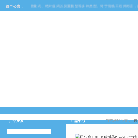
牌，其产品线覆盖了增量式、绝对值式以及重载型等多种类型。对于现场工程师而言，
较早公告：
网站首页
关于我们
产品中心
新闻中
当前您的位置：
首
产品搜索
产品中心