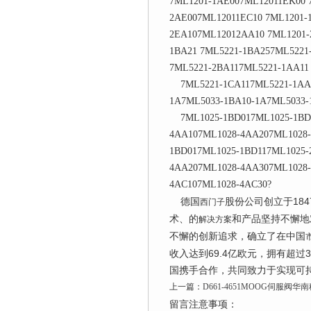
7ML1201-1AE007ML12011EK00 
2AE007ML12011EC10 7ML1201-
2EA107ML12012AA10 7ML1201-
1BA21 7ML5221-1BA257ML5221
7ML5221-2BA117ML5221-1AA11
7ML5221-1CA117ML5221-1AA1
1A7ML5033-1BA10-1A7ML5033-
7ML1025-1BD017ML1025-1BD1
4AA107ML1028-4AA207ML1028-
1BD017ML1025-1BD117ML1025-
4AA207ML1028-4AA307ML1028-
4AC107ML1028-4AC30?
德国
股份公司创立于184
西门子
术、的
和产品坚持不懈地
解决方案
不懈的创新追求，确立了在中国
收入达到69.4亿欧元，拥有超
国携手合作，共同致力于实现可
上一篇：
D661-4651MOOG伺服阀华
留言注意事项：