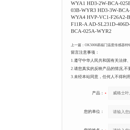
WYA1 HD3-2W-BCA-025
03B-WYR3 HD3-3W-BCA-
WYA4 HVP-VC1-F26A2-B
F11R-A AD-SL231D-406
BCA-025A-WYR2
上一篇：
OK5008易福门温度传感器特
留言注意事项：
1.遵守中华人民共和国有关法
2.请您真实的反映产品的情况,
3.未经本站同意，任何人不得
产品：
您的单位：