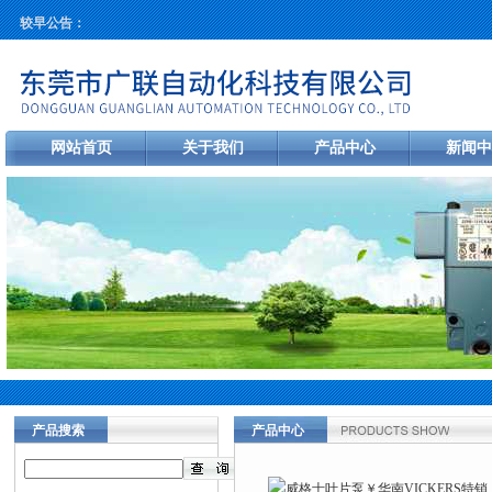
较早公告：
网站首页
关于我们
产品中心
新闻中
产品搜索
产品中心
当前您的位置：
首页
>
产品中心
>
美
销