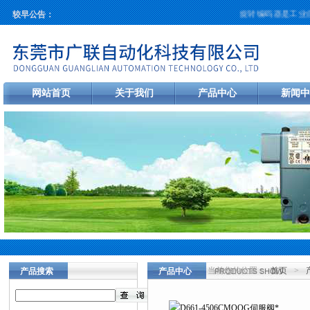
旋转编码器是工业自
较早公告：
网站首页
关于我们
产品中心
新闻中
当前您的位置：
首页
>
产品搜索
产品中心