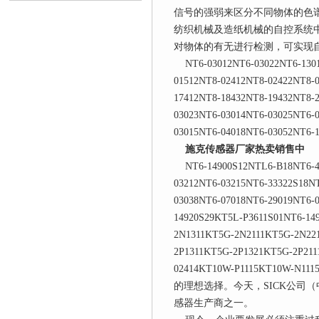
信号的强弱来区分不同物体的色
纺织机械及造纸机械的自控系统
对物体的有无进行检测，可实现
NT6-03012NT6-03022NT6-13012
01512NT8-02412NT8-02422NT8-
17412NT8-18432NT8-19432NT8-
03023NT6-03014NT6-03025NT6-
03015NT6-04018NT6-03052NT6-
施克传感器厂家热卖销售中
NT6-14900S12NTL6-B18NT6-43
03212NT6-03215NT6-33322S18N
03038NT6-07018NT6-29019NT6-
14920S29KT5L-P3611S01NT6-14
2N1311KT5G-2N2111KT5G-2N22
2P1311KT5G-2P1321KT5G-2P211
02414KT10W-P1115KT1
的理想选择。今天，SICK公司
感器生产商之一。