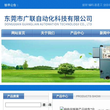
旋转编码器是工业自动
较早公告：
网站首页
关于我们
产品中心
新闻中
产品搜索
产品中心
当前您的位置：
首页
>
产