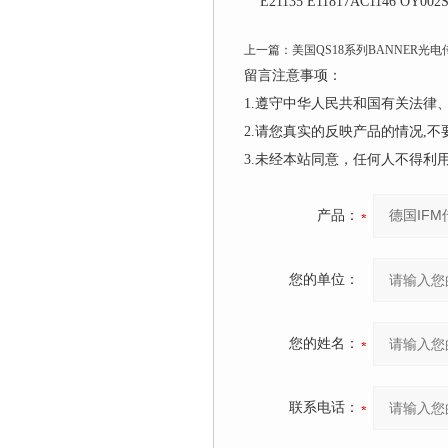
E21135 E11817AC1146 OY002S I
上一篇：
美国QS18系列BANNER光
留言注意事项：
1.遵守中华人民共和国有关法
2.请您真实的反映产品的情况,
3.未经本站同意，任何人不得
产品：
您的单位：
您的姓名：
联系电话：