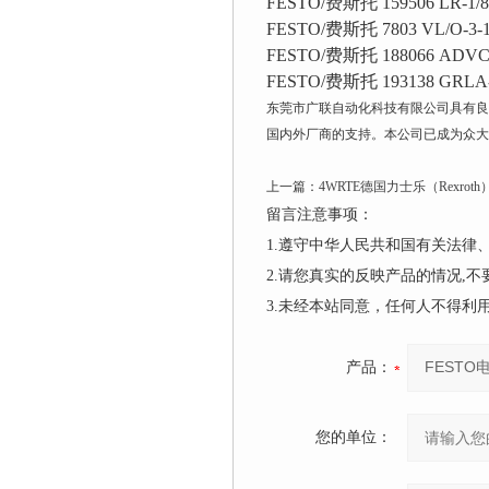
FESTO/费斯托 159506 LR-1/8
FESTO/费斯托 7803 VL/O-3-1
FESTO/费斯托 188066 ADVC-
FESTO/费斯托 193138 GRLA-
东莞市广联自动化科技有限公司具有良
国内外厂商的支持。本公司已成为众大
上一篇：
4WRTE德国力士乐（Rexrot
留言注意事项：
1.遵守中华人民共和国有关法
2.请您真实的反映产品的情况,
3.未经本站同意，任何人不得
产品：
您的单位：